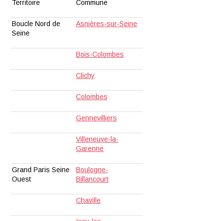
Territoire
Commune
Boucle Nord de
Asnières-sur-Seine
Seine
Bois-Colombes
Clichy
Colombes
Gennevilliers
Villeneuve-la-
Garenne
Grand Paris Seine
Boulogne-
Ouest
Billancourt
Chaville