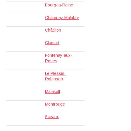
Bourg-la-Reine
Châtenay-Malabry
Châtillon
Clamart
Fontenay-aux-
Roses
Le Plessis-
Robinson
Malakoff
Montrouge
Sceaux