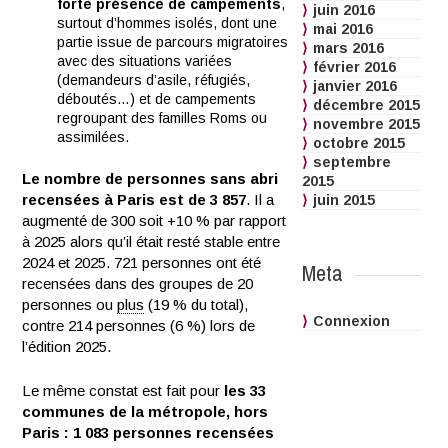
forte présence de campements
,
juin 2016
surtout d’hommes isolés, dont une
mai 2016
partie issue de parcours migratoires
mars 2016
avec des situations variées
février 2016
(demandeurs d’asile, réfugiés,
janvier 2016
déboutés…) et de campements
décembre 2015
regroupant des familles Roms ou
novembre 2015
assimilées.
octobre 2015
septembre
Le nombre de personnes sans abri
2015
recensées à Paris est de 3 857
. Il a
juin 2015
augmenté de 300 soit +10 % par rapport
à 2025 alors qu’il était resté stable entre
2024 et 2025. 721 personnes ont été
Meta
recensées dans des groupes de 20
personnes ou
plus
(19 % du total),
Connexion
contre 214 personnes (6 %) lors de
l’édition 2025.
Le même constat est fait pour
les 33
communes de la métropole, hors
Paris : 1 083 personnes recensées