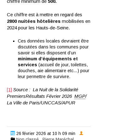
chiffre minimum de
500.
Ce chiffre est à mettre en regard des
2800 nuitées hôtelières
mobilisées en
2024 pour les Hauts-de-Seine.
Ces données locales devraient être
discutées dans les communes pour
savoir si elles disposent d’un
minimum d’équipements et
services
(accueil de jour, toilettes,
douches, aie alimentaire etc…) pour
leur permettre de survivre.
[1]
Source : La Nuit de la Solidarité
PremiersRésultats Février 2026
MGP
/
La Ville de Paris/UNCCAS/APUR
26 février 2026 at 10 h 09 min
Non classé
Pierre Maréchal