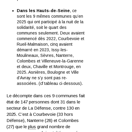
Dans les Hauts-de-Seine
, ce
sont les 9 mêmes communes qu’en
2025 qui ont participé à la nuit de la
solidarité, soit le quart des
communes seulement. Deux avaient
commencé dès 2022, Courbevoie et
Rueil-Malmaison, cinq avaient
démarré en 2023, Issy-les-
Moulineaux, Sèvres, Nanterre,
Colombes et Villeneuve-la-Garenne
et deux, Chaville et Montrouge, en
2025. Asnières, Boulogne et Ville
d’Avray ne s’y sont pas re-
associées. (cf tableau ci-dessous).
Le décompte dans ces 9 communes fait
état de 147 personnes dont 31 dans le
secteur de La Défense, contre 130 en
2025. C’est à Courbevoie (33 hors
Défense), Nanterre (28) et Colombes
(27) que le
plus
grand nombre de