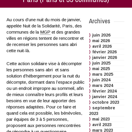
Archives
Au cours d’une nuit du mois de janvier,
appelée Nuit de la Solidarité, Paris, des
communes de la
MGP
et des grandes
juin 2026
villes en régions tentent de rencontrer et
mai 2026
de recenser les personnes sans abri
avril 2026
cette nuit-là.
février 2026
janvier 2026
juin 2025
Cette action solidaire vise à décompter
mai 2025
les personnes sans abri et sans
mars 2025
solution d’hébergement pour la nuit du
juin 2024
décompte, dormant dans l’espace public
mars 2024
ou un endroit impropre au sommeil, afin
février 2024
de mieux connaître leurs profils et leurs
janvier 2024
besoins en vue de leur apporter des
octobre 2023
réponses adaptées. Pour ce faire et
septembre
quand cela est possible, les bénévoles,
2023
par équipes de 3 à 5 personnes,
mai 2023
avril 2023
proposent aux personnes rencontrées
mars 2023
de répondre à un questionnaire