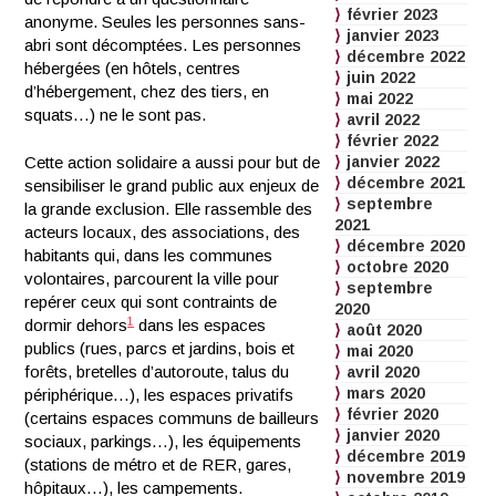
février 2023
anonyme. Seules les personnes sans-
janvier 2023
abri sont décomptées. Les personnes
décembre 2022
hébergées (en hôtels, centres
juin 2022
d’hébergement, chez des tiers, en
mai 2022
squats…) ne le sont pas.
avril 2022
février 2022
Cette action solidaire a aussi pour but de
janvier 2022
décembre 2021
sensibiliser le grand public aux enjeux de
septembre
la grande exclusion. Elle rassemble des
2021
acteurs locaux, des associations, des
décembre 2020
habitants qui, dans les communes
octobre 2020
volontaires, parcourent la ville pour
septembre
repérer ceux qui sont contraints de
2020
1
dormir dehors
dans les espaces
août 2020
publics (rues, parcs et jardins, bois et
mai 2020
forêts, bretelles d’autoroute, talus du
avril 2020
mars 2020
périphérique…), les espaces privatifs
février 2020
(certains espaces communs de bailleurs
janvier 2020
sociaux, parkings…), les équipements
décembre 2019
(stations de métro et de RER, gares,
novembre 2019
hôpitaux…), les campements.