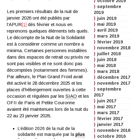
octobre 2019
septembre
Les premiers résultats de la nuit de
2019
janvier 2026 ont été publiés par
juin 2019
l’APUR
[1]
dès février et nous en
mai 2019
avril 2019
reprenons quelques éléments tels quels.
mars 2019
Le décompte de la Nuit de la Solidarité
février 2019
est à considérer comme un nombre a
novembre 2018
minima. Certaines personnes installées
juillet 2018
dans des espaces de retrait ou privés ne
juin 2018
sont pas visibles et ne sont donc pas
mai 2018
décomptées (notamment des femmes).
mars 2018
Par ailleurs, le Plan Grand Froid avait
décembre 2017
été activé le 28 décembre 2025 et les
novembre 2017
septembre
places d’hébergement ouvertes à cette
2017
occasion et régulées par les
SIAO
et les
juin 2017
OFII de Paris et Petite Couronne
mai 2017
avaient été maintenues lors de la nuit du
mars 2017
22 au 23 janvier 2026.
février 2017
janvier 2017
L’édition 2026 de la nuit de la
novembre 2016
solidarité est marquée par la
plus
octobre 2016