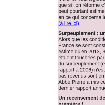
que si l'on réforme c
peut pourtant estime
en ce qui concerne 
(à lire ici)
Surpeuplement : un 
Alors que les condit
France se sont cons
estime qu'en 2013, 8
étaient touchées par
du surpeuplement (
rapport à 2006) n'es
bas revenus sont en 
Abbé Pierre a mis c
dernier rapport annu
Un recensement des
première !