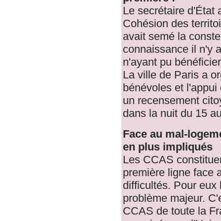
Le secrétaire d'État 
Cohésion des territo
avait semé la conste
connaissance il n'y 
n'ayant pu bénéficie
La ville de Paris a o
bénévoles et l'appui 
un recensement cito
dans la nuit du 15 a
Face au mal-logeme
en plus impliqués
Les CCAS constituen
première ligne face 
difficultés. Pour eu
problème majeur. C'e
CCAS de toute la Fr