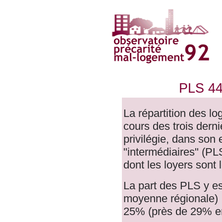
PLS 44
La répartition des l
cours des trois dern
privilégie, dans son
"intermédiaires" (PL
dont les loyers sont
La part des PLS y e
moyenne régionale) ;
25% (près de 29% en