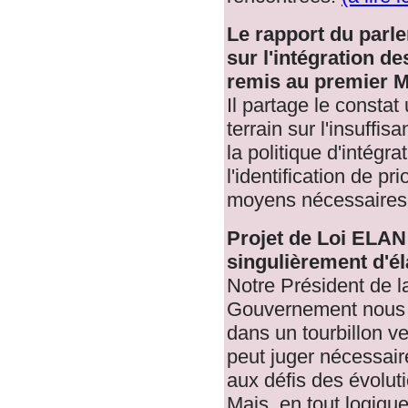
Le rapport du parl
sur l'intégration d
remis au premier M
Il partage le consta
terrain sur l'insuff
la politique d'intégrat
l'identification de pr
moyens nécessaires
Projet de Loi ELAN
singulièrement d'él
Notre Président de l
Gouvernement nous 
dans un tourbillon v
peut juger nécessair
aux défis des évolu
Mais, en tout logique