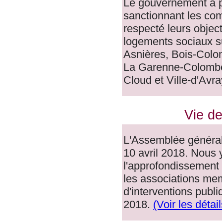
Le gouvernement a p
sanctionnant les co
respecté leurs objec
logements sociaux s
Asnières, Bois-Colo
La Garenne-Colombes,
Cloud et Ville-d'Avr
Vie de
L'Assemblée général
10 avril 2018. Nous 
l'approfondissement 
les associations mem
d'interventions publ
2018.
(Voir les détail