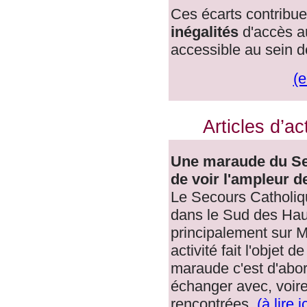
Ces écarts contribue
inégalités
d'accès a
accessible au sein de
(e
Articles d’ac
Une maraude du Se
de voir l'ampleur d
Le Secours Catholi
dans le Sud des Hau
principalement sur M
activité fait l'objet 
maraude c'est d'abord
échanger avec, voire
rencontrées.
(à lire i