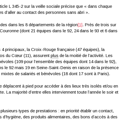
ticle L 345-2 sur la veille sociale précise que « dans chaque
 d’aller au contact des personnes sans abri ».
udes dans les 8 départements de la région
[1]
. Près de trois sur
e Couronne (dont 21 équipes dans le 92, 24 dans le 93 et 6 dans
4 principaux, la Croix-Rouge française (47 équipes), la
estos du Cœur (11), assurent
plus
de la moitié de l’activité. Les
voles (109 pour l’ensemble des équipes dont 14 dans le 92),
ns le 92 mais 19 en Seine-Saint-Denis en raison de la présence
mixtes de salariés et bénévoles (18 dont 17 sont à Paris).
e déplacent à pied pour accéder à des lieux très isolés et/ou en
e. La majorité d’entre elles interviennent toute l’année le soir et
lusieurs types de prestations : en priorité établir un contact,
ts d’hygiène, des produits alimentaires, des bons d’accès à des