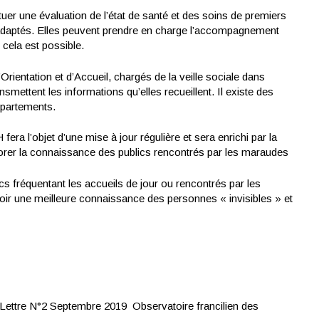
uer une évaluation de l’état de santé et des soins de premiers
adaptés. Elles peuvent prendre en charge l’accompagnement
cela est possible.
’Orientation et d’Accueil, chargés de la veille sociale dans
mettent les informations qu’elles recueillent. Il existe des
épartements.
 l’objet d’une mise à jour régulière et sera enrichi par la
iorer la connaissance des publics rencontrés par les maraudes
ics fréquentant les accueils de jour ou rencontrés par les
r une meilleure connaissance des personnes « invisibles » et
ettre N°2 Septembre 2019 Observatoire francilien des