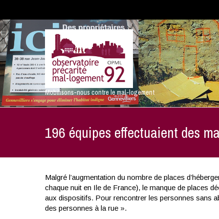
Mobilisons-nous contre le mal-logement
196 équipes effectuaient des ma
Malgré l’augmentation du nombre de places d’héberg
chaque nuit en Ile de France), le manque de places dé
aux dispositifs. Pour rencontrer les personnes sans ab
des personnes à la rue ».