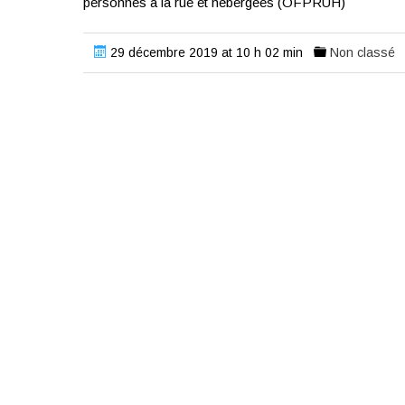
personnes à la rue et hébergées (OFPRUH)
29 décembre 2019 at 10 h 02 min
Non classé