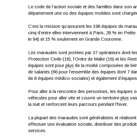
Le code de l’action sociale et des familles dans son ar
département une ou des équipes mobiles sont chargées
C’est la mission qu’assurent les 196 équipes de mara
cinq d’entre elles interviennent à Paris, 26 % en Petit
le 94) et 15 % seulement en Grande Couronne.
Les maraudes sont portées par 37 opérateurs dont les 
Protection Civile (18), l’Ordre de Malte (16) et les R
équipes sont pour
plus
de la moitié composées de béné
de salariés (66 pour l’ensemble des équipes dont 7 da
de 8 équipes médico-sociales) et également d’équipes 
Pour aller à la rencontre des personnes, les équipes s
véhicules pour aller vite et couvrir un territoire
plus
vast
la nuit et renforcent leurs parcours pendant l’hiver.
La plupart des maraudes sont généralistes et réalisent p
effectuer une évaluation sociale, distribuer des produi
services.