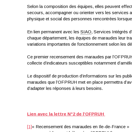
Selon la composition des équipes, elles peuvent effect
secours, accompagner ou orienter vers les services 
physique et social des personnes rencontrées lorsque 
En lien permanent avec les
SIAO
, Services Intégrés d
chaque département, les équipes de maraudes leur trans
variations importantes de fonctionnement selon les d
Ce premier recensement des maraudes par l’OFPRUH fera
collecte d’indicateurs susceptibles notamment d’amél
Le dispositif de production d’informations sur les publ
maraudes que l’OFPRUH met en place permettra d’avoi
d’adapter les réponses à leurs besoins.
Lien avec la lettre N°2 de l’OFPRUH
[1]
« Recensement des maraudes en Ile-de-France » L