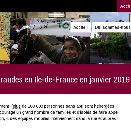
Accè
Accueil
Qui sommes-nous
raudes en Ile-de-France en janvier 2019
ement (
plus
de 100 000 personnes sans abri sont hébergées
courage un grand nombre de familles et d’isolés de faire appel
ri, « des équipes mobiles interviennent dans la rue et auprès