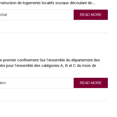
onstruction de logements locatifs sociaux découlant de...
chal
READ MORE
e premier confinement Sur l’ensemble du département des
oi pour l’ensemble des catégories A, B et C du mois de
alon
READ MORE