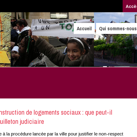
Accè
Accueil
Qui sommes-nous
nstruction de logements sociaux : que peut-il
uilleton judiciaire
e à la procédure lancée par la ville pour justifier le non-respect