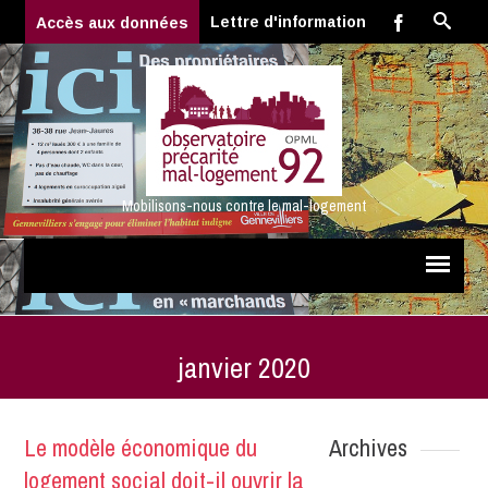
Lettre d'information
Accès aux données
Mobilisons-nous contre le mal-logement
janvier 2020
Le modèle économique du
Archives
logement social doit-il ouvrir la