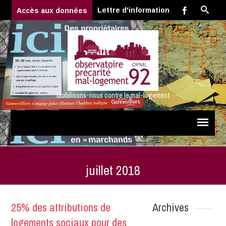
Lettre d'information
Accès aux données
Mobilisons-nous contre le mal-logement
juillet 2018
25% des attributions de
Archives
logements sociaux pour des