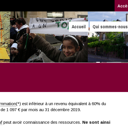
Accè
Accueil
Qui sommes-nous
ommation
(*) est inférieur à un revenu équivalent à 60% du
 de 1 097 € par mois au 31 décembre 2019.
f
peut avoir connaissance des ressources.
Ne sont ainsi