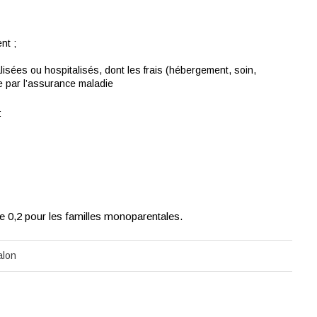
nt ;
sées ou hospitalisés, dont les frais (hébergement, soin,
e par l’assurance maladie
:
e 0,2 pour les familles monoparentales.
alon