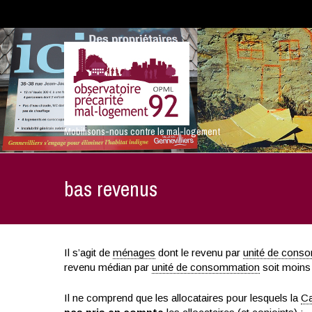
Mobilisons-nous contre le mal-logement
bas revenus
Il s’agit de
ménages
dont le revenu par
unité de cons
revenu médian par
unité de consommation
soit moins
Il ne comprend que les allocataires pour lesquels la
Ca