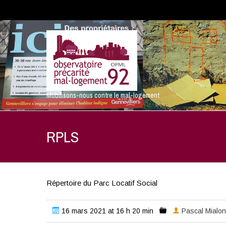
Mobilisons-nous contre le mal-logement
RPLS
Répertoire du Parc Locatif Social
16 mars 2021 at 16 h 20 min
Pascal Mialon