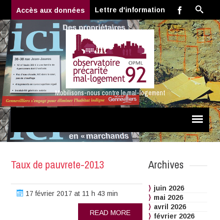
Lettre d'information
Accès aux données
Mobilisons-nous contre le mal-logement
Taux de pauvrete-2013
Archives
juin 2026
17 février 2017 at 11 h 43 min
mai 2026
avril 2026
READ MORE
février 2026