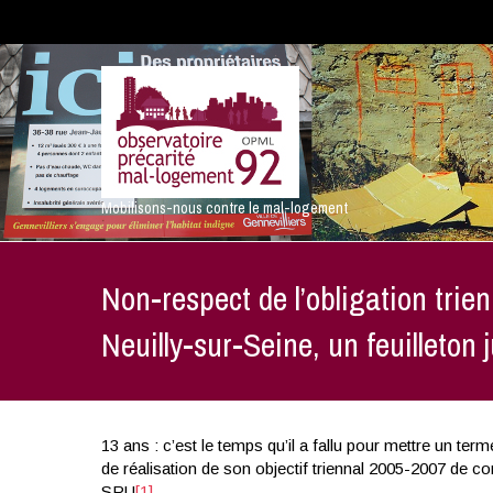
Mobilisons-nous contre le mal-logement
Non-respect de l’obligation trie
Neuilly-sur-Seine, un feuilleton j
13 ans : c’est le temps qu’il a fallu pour mettre un term
de réalisation de son objectif triennal 2005-2007 de co
SRU
[1]
.