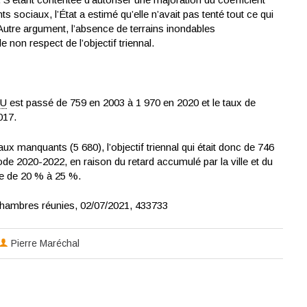
 sociaux, l’État a estimé qu’elle n’avait pas tenté tout ce qui
 Autre argument, l’absence de terrains inondables
 le non respect de l’objectif triennal.
U
est passé de 759 en 2003 à 1 970 en 2020 et le taux de
017.
 manquants (5 680), l’objectif triennal qui était donc de 746
ode 2020-2022, en raison du retard accumulé par la ville et du
dre de 20 % à 25 %.
chambres réunies, 02/07/2021, 433733
Pierre Maréchal