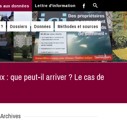
Lettre d'information
s aux données
 ?
Dossiers
Données
Méthodes et sources
 : que peut-il arriver ? Le cas de
Archives