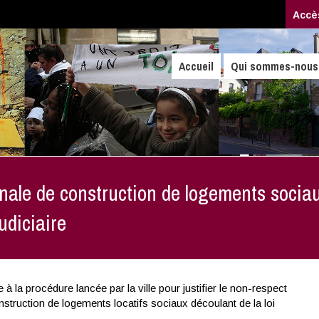
Accè
Accueil
Qui sommes-nous
nnale de construction de logements sociaux
udiciaire
e à la procédure lancée par la ville pour justifier le non-respect
nstruction de logements locatifs sociaux découlant de la loi