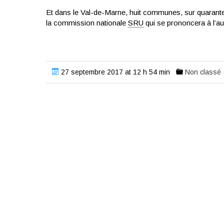
Et dans le Val-de-Marne, huit communes, sur quarante-tr
la commission nationale
SRU
qui se prononcera à l’a
27 septembre 2017 at 12 h 54 min
Non classé