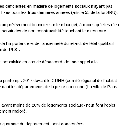
nes déficientes en matière de logements sociaux n’ayant pas
 fixés pour les trois dernières années (article 55 de la loi
SRU
).
 prélèvement financier sur leur budget, à moins qu’elles n’en
servitudes de non constructibilité touchant leur territoire…
 l’importance et de l’ancienneté du retard, de l’état qualitatif
ui de
PLS
).
 possibilité en cas de désaccord, de faire appel à la
au printemps 2017 devant le
CRHH
(comité régional de l’habitat
nant les départements de la petite couronne (La ville de Paris
 ayant moins de 20% de logements sociaux- neuf font l’objet
vement majoré.
s quarante du département, sont concernées.