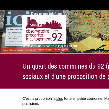
Mobilisons-nous contre le mal-logement
Un quart des communes du 92 (ne
sociaux et d’une proposition de
C’est la proportion la
plus
forte en petite couronne. Malg
persistent.