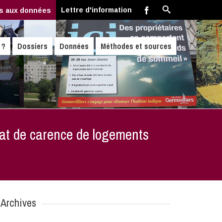
Lettre d'information
s aux données
 ?
Dossiers
Données
Méthodes et sources
tat de carence de logements
Archives