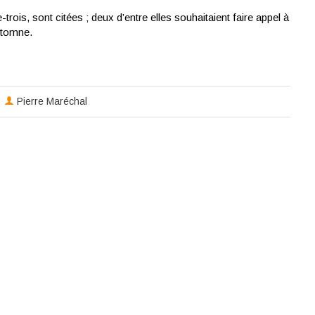
ois, sont citées ; deux d’entre elles souhaitaient faire appel à
utomne.
Pierre Maréchal