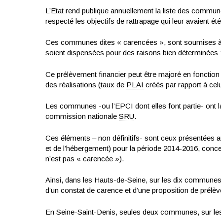
L’Etat rend publique annuellement la liste des commu
respecté les objectifs de rattrapage qui leur avaient été
Ces communes dites « carencées », sont soumises à un
soient dispensées pour des raisons bien déterminées : 
Ce prélèvement financier peut être majoré en fonction de
des réalisations (taux de
PLAI
créés par rapport à cel
Les communes -ou l’EPCI dont elles font partie- ont la
commission nationale
SRU
.
Ces éléments – non définitifs- sont ceux présentées 
et de l’hébergement) pour la période 2014-2016, concer
n’est pas « carencée »).
Ainsi, dans les Hauts-de-Seine, sur les dix communes
d’un constat de carence et d’une proposition de prélè
En Seine-Saint-Denis, seules deux communes, sur le