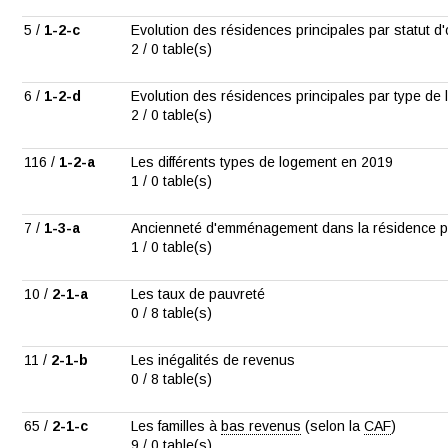
5 /
1-2-c
Evolution des résidences principales par statut d
2 / 0 table(s)
6 /
1-2-d
Evolution des résidences principales par type de
2 / 0 table(s)
116 /
1-2-a
Les différents types de logement en 2019
1 / 0 table(s)
7 /
1-3-a
Ancienneté d'emménagement dans la résidence pr
1 / 0 table(s)
10 /
2-1-a
Les taux de pauvreté
0 / 8 table(s)
11 /
2-1-b
Les inégalités de revenus
0 / 8 table(s)
65 /
2-1-c
Les familles à
bas revenus
(selon la
CAF
)
9 / 0 table(s)