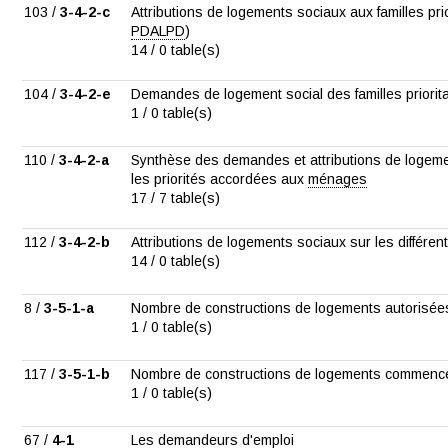
103 /
3-4-2-c
Attributions de logements sociaux aux familles prio
PDALPD
)
14 / 0 table(s)
104 /
3-4-2-e
Demandes de logement social des familles priorit
1 / 0 table(s)
110 /
3-4-2-a
Synthèse des demandes et attributions de logem
les priorités accordées aux
ménages
17 / 7 table(s)
112 /
3-4-2-b
Attributions de logements sociaux sur les différen
14 / 0 table(s)
8 /
3-5-1-a
Nombre de constructions de logements autorisée
1 / 0 table(s)
117 /
3-5-1-b
Nombre de constructions de logements commenc
1 / 0 table(s)
67 /
4-1
Les demandeurs d'emploi