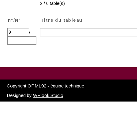
2 / 0 table(s)
n°/N°
Titre du tableau
/
Copyright OPML92 - équipe technique
Designed by
WPlook Studio