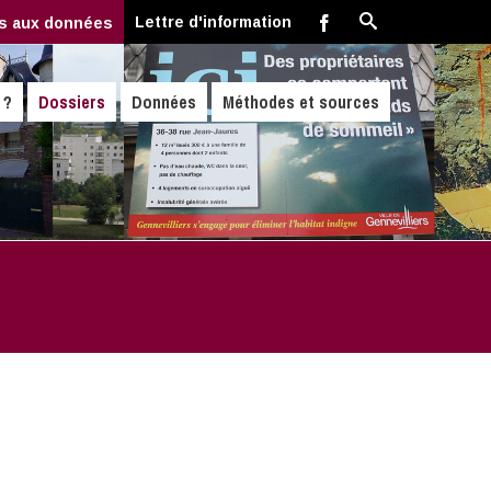
Lettre d'information
s aux données
 ?
Dossiers
Données
Méthodes et sources