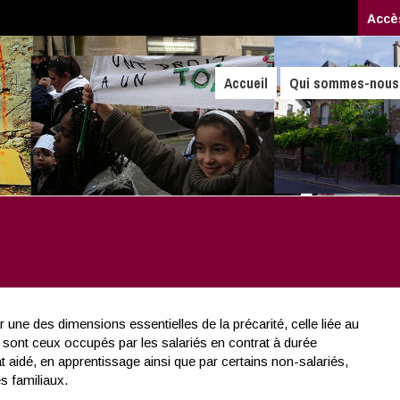
Accè
Accueil
Qui sommes-nous
 une des dimensions essentielles de la précarité, celle liée au
 sont ceux occupés par les salariés en contrat à durée
at aidé, en apprentissage ainsi que par certains non-salariés,
s familiaux.