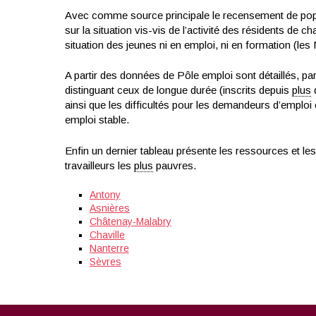
Avec comme source principale le recensement de popul
sur la situation vis-vis de l’activité des résidents de
situation des jeunes ni en emploi, ni en formation (le
A partir des données de Pôle emploi sont détaillés, pa
distinguant ceux de longue durée (inscrits depuis
plus
d
ainsi que les difficultés pour les demandeurs d’emploi
emploi stable.
Enfin un dernier tableau présente les ressources et le
travailleurs les
plus
pauvres.
Antony
Asnières
Châtenay-Malabry
Chaville
Nanterre
Sèvres