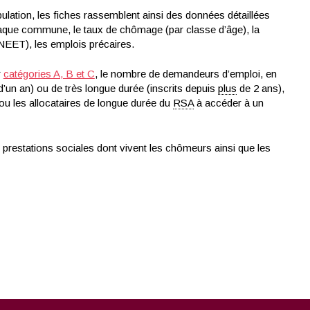
ation, les fiches rassemblent ainsi des données détaillées
 chaque commune, le taux de chômage (par classe d’âge), la
s NEET), les emplois précaires.
r
catégories A, B et C
, le nombre de demandeurs d’emploi, en
’un an) ou de très longue durée (inscrits depuis
plus
de 2 ans),
 ou les allocataires de longue durée du
RSA
à accéder à un
s prestations sociales dont vivent les chômeurs ainsi que les