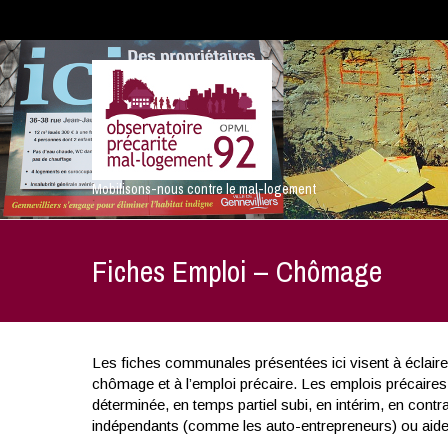
Mobilisons-nous contre le mal-logement
Fiches Emploi – Chômage
Les fiches communales présentées ici visent à éclairer
chômage et à l’emploi précaire. Les emplois précaires
déterminée, en temps partiel subi, en intérim, en contr
indépendants (comme les auto-entrepreneurs) ou aide