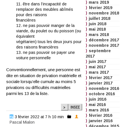
mars 2019
11. être dans l’incapacité de
février 2019
remplacer des meubles abîmés
novembre 2018
pour des raisons
juillet 2018
financières
juin 2018
12. ne pas pouvoir manger de la
mai 2018
viande, du poulet ou du poisson (ou
mars 2018
équivalent
décembre 2017
végétarien) tous les deux jours pour
novembre 2017
des raisons financières
septembre
13. ne pas pouvoir se payer une
2017
voiture personnelle
juin 2017
mai 2017
Conventionnellement, une personne est
mars 2017
dite en situation de privation matérielle et
février 2017
sociale lorsqu’elle cumule au moins 5
janvier 2017
privations ou difficultés matérielles
novembre 2016
parmi les 13 de la liste.
octobre 2016
juin 2016
mai 2016
>
INSEE
mars 2016
février 2016
3 février 2022 at 7 h 10 min
janvier 2016
Pascal Mialon
décembre 2015