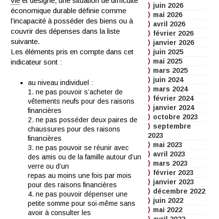
vie
et désigne, une situation de difficulté
juin 2026
économique durable définie comme
mai 2026
l’incapacité à posséder des biens ou à
avril 2026
couvrir des dépenses dans la liste
février 2026
suivante.
janvier 2026
Les éléments pris en compte dans cet
juin 2025
mai 2025
indicateur sont :
mars 2025
juin 2024
au niveau individuel :
mars 2024
1. ne pas pouvoir s’acheter de
février 2024
vêtements neufs pour des raisons
janvier 2024
financières
octobre 2023
2. ne pas posséder deux paires de
septembre
chaussures pour des raisons
2023
financières
mai 2023
3. ne pas pouvoir se réunir avec
avril 2023
des amis ou de la famille autour d’un
mars 2023
verre ou d’un
février 2023
repas au moins une fois par mois
janvier 2023
pour des raisons financières
décembre 2022
4. ne pas pouvoir dépenser une
juin 2022
petite somme pour soi-même sans
mai 2022
avoir à consulter les