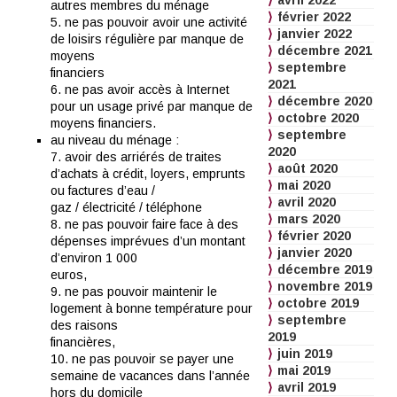
avril 2022
autres membres du ménage
février 2022
5. ne pas pouvoir avoir une activité
janvier 2022
de loisirs régulière par manque de
décembre 2021
moyens
septembre
financiers
2021
6. ne pas avoir accès à Internet
décembre 2020
pour un usage privé par manque de
octobre 2020
moyens financiers.
septembre
au niveau du ménage :
2020
7. avoir des arriérés de traites
août 2020
d’achats à crédit, loyers, emprunts
mai 2020
ou factures d’eau /
avril 2020
gaz / électricité / téléphone
mars 2020
8. ne pas pouvoir faire face à des
février 2020
dépenses imprévues d’un montant
janvier 2020
d’environ 1 000
décembre 2019
euros,
novembre 2019
9. ne pas pouvoir maintenir le
octobre 2019
logement à bonne température pour
septembre
des raisons
2019
financières,
juin 2019
10. ne pas pouvoir se payer une
mai 2019
semaine de vacances dans l’année
avril 2019
hors du domicile