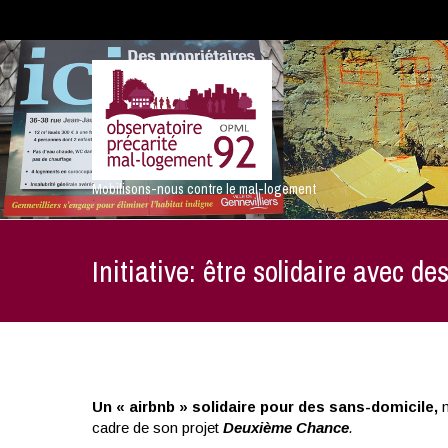
Mobilisons-nous contre le mal-logement
Initiative: être solidaire avec d
Un « airbnb » solidaire pour des sans-domicile,
m
cadre de son projet
Deuxième Chance
.