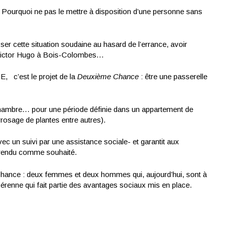
 Pourquoi ne pas le mettre à disposition d’une personne sans
ser cette situation soudaine au hasard de l’errance, avoir
72 Victor Hugo à Bois-Colombes…
 c’est le projet de la
Deuxième Chance
: être une passerelle
e chambre… pour une période définie dans un appartement de
rosage de plantes entre autres).
c un suivi par une assistance sociale- et garantit aux
t rendu comme souhaité.
Chance : deux femmes et deux hommes qui, aujourd’hui, sont à
n pérenne qui fait partie des avantages sociaux mis en place.