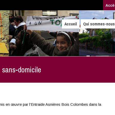
Accè
Accueil
Qui sommes-nous
es sans-domicile
is en œuvre par l’Entraide Asnières Bois Colombes dans la