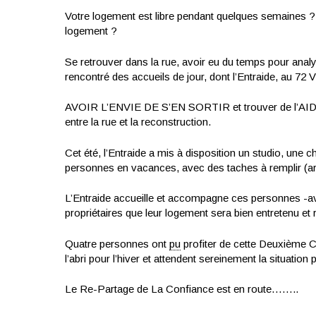
Votre logement est libre pendant quelques semaines ?
logement ?
Se retrouver dans la rue, avoir eu du temps pour analy
rencontré des accueils de jour, dont l’Entraide, au 
AVOIR L’ENVIE DE S’EN SORTIR et trouver de l’AIDE,
entre la rue et la reconstruction.
Cet été, l’Entraide a mis à disposition un studio, un
personnes en vacances, avec des taches à remplir (ar
L’Entraide accueille et accompagne ces personnes -ave
propriétaires que leur logement sera bien entretenu e
Quatre personnes ont
pu
profiter de cette Deuxième 
l’abri pour l’hiver et attendent sereinement la situatio
Le Re-Partage de La Confiance est en route……..