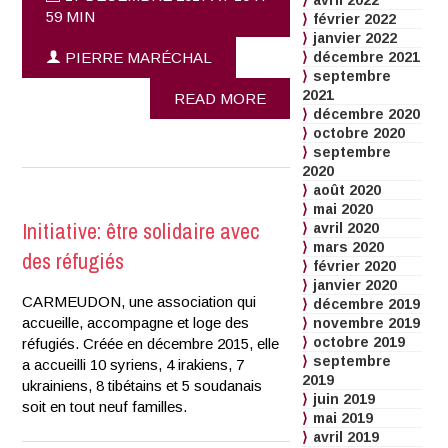
avril 2022
59 MIN
février 2022
janvier 2022
PIERRE MARÉCHAL
décembre 2021
septembre
2021
READ MORE
décembre 2020
octobre 2020
septembre
2020
août 2020
mai 2020
Initiative: être solidaire avec
avril 2020
mars 2020
des réfugiés
février 2020
janvier 2020
CARMEUDON, une association qui
décembre 2019
accueille, accompagne et loge des
novembre 2019
octobre 2019
réfugiés. Créée en décembre 2015, elle
septembre
a accueilli 10 syriens, 4 irakiens, 7
2019
ukrainiens, 8 tibétains et 5 soudanais
juin 2019
soit en tout neuf familles.
mai 2019
avril 2019