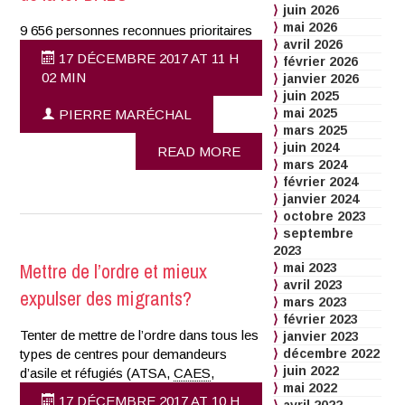
juin 2026
mai 2026
9 656 personnes reconnues prioritaires
avril 2026
17 DÉCEMBRE 2017 AT 11 H
février 2026
02 MIN
janvier 2026
juin 2025
mai 2025
PIERRE MARÉCHAL
mars 2025
juin 2024
READ MORE
mars 2024
février 2024
janvier 2024
octobre 2023
septembre
2023
Mettre de l’ordre et mieux
mai 2023
avril 2023
expulser des migrants?
mars 2023
février 2023
Tenter de mettre de l’ordre dans tous les
janvier 2023
types de centres pour demandeurs
décembre 2022
juin 2022
d’asile et réfugiés (ATSA,
CAES
,
mai 2022
17 DÉCEMBRE 2017 AT 10 H