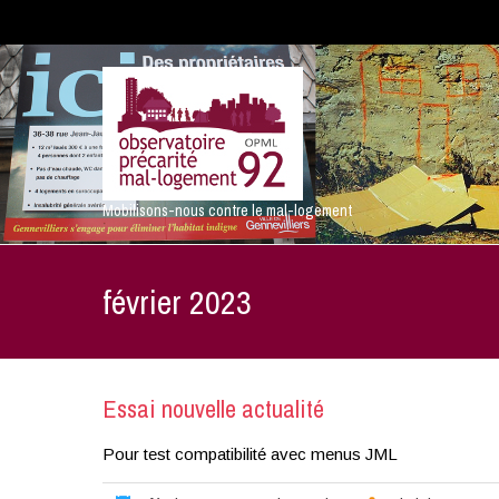
Mobilisons-nous contre le mal-logement
février 2023
Essai nouvelle actualité
Pour test compatibilité avec menus JML