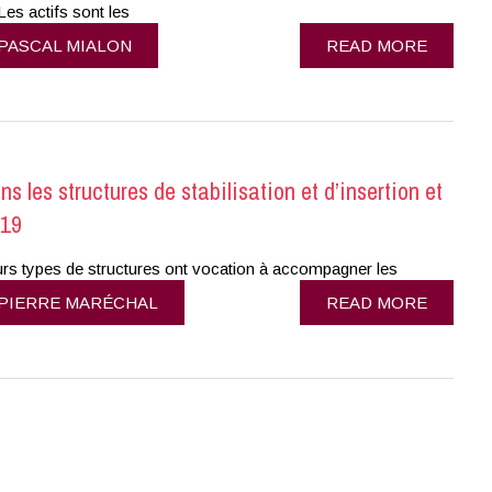
Les actifs sont les
PASCAL MIALON
READ MORE
s les structures de stabilisation et d’insertion et
019
urs types de structures ont vocation à accompagner les
PIERRE MARÉCHAL
READ MORE