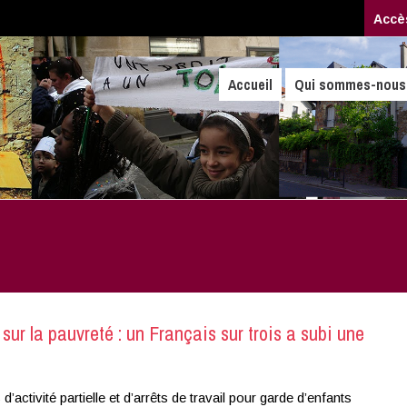
Accè
Accueil
Qui sommes-nous
ur la pauvreté : un Français sur trois a subi une
’activité partielle et d’arrêts de travail pour garde d’enfants