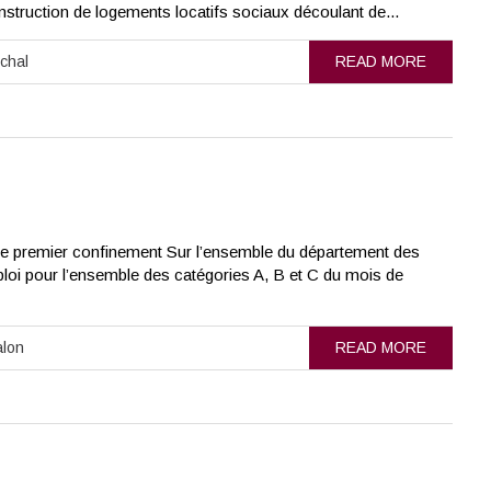
onstruction de logements locatifs sociaux découlant de...
chal
READ MORE
e premier confinement Sur l’ensemble du département des
oi pour l’ensemble des catégories A, B et C du mois de
alon
READ MORE