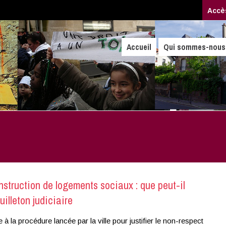
Accè
Accueil
Qui sommes-nous
nstruction de logements sociaux : que peut-il
uilleton judiciaire
e à la procédure lancée par la ville pour justifier le non-respect