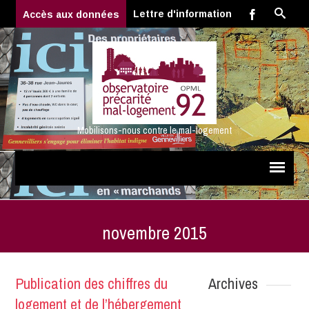
Lettre d'information
Accès aux données
Mobilisons-nous contre le mal-logement
novembre 2015
Publication des chiffres du
Archives
logement et de l’hébergement