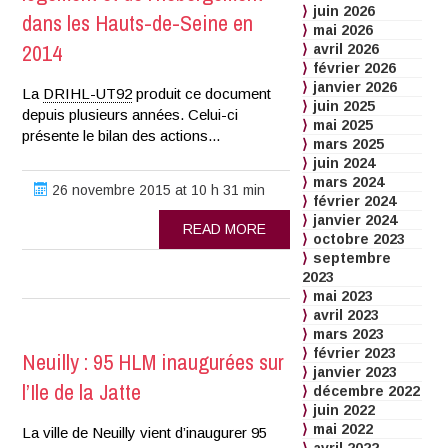
juin 2026
dans les Hauts-de-Seine en
mai 2026
2014
avril 2026
février 2026
janvier 2026
La
DRIHL-UT92
produit ce document
juin 2025
depuis plusieurs années. Celui-ci
mai 2025
présente le bilan des actions...
mars 2025
juin 2024
mars 2024
26 novembre 2015 at 10 h 31 min
février 2024
janvier 2024
READ MORE
octobre 2023
septembre
2023
mai 2023
avril 2023
mars 2023
février 2023
Neuilly : 95 HLM inaugurées sur
janvier 2023
l’Ile de la Jatte
décembre 2022
juin 2022
mai 2022
La ville de Neuilly vient d’inaugurer 95