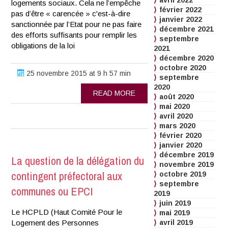
avril 2022
logements sociaux. Cela ne l’empêche
février 2022
pas d’être « carencée » c'est-à-dire
janvier 2022
sanctionnée par l’Etat pour ne pas faire
décembre 2021
des efforts suffisants pour remplir les
septembre
obligations de la loi
2021
décembre 2020
octobre 2020
25 novembre 2015 at 9 h 57 min
septembre
2020
READ MORE
août 2020
mai 2020
avril 2020
mars 2020
février 2020
janvier 2020
décembre 2019
La question de la délégation du
novembre 2019
contingent préfectoral aux
octobre 2019
septembre
communes ou EPCI
2019
juin 2019
Le HCPLD (Haut Comité Pour le
mai 2019
Logement des Personnes
avril 2019