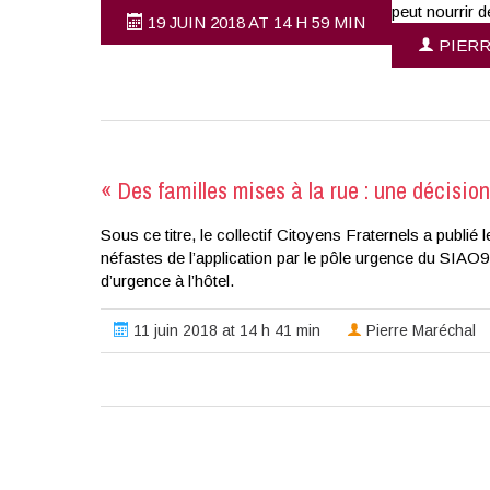
peut nourrir 
19 JUIN 2018 AT 14 H 59 MIN
PIERR
« Des familles mises à la rue : une décisio
Sous ce titre, le collectif Citoyens Fraternels a publ
néfastes de l’application par le pôle urgence du SIAO9
d’urgence à l’hôtel.
11 juin 2018 at 14 h 41 min
Pierre Maréchal