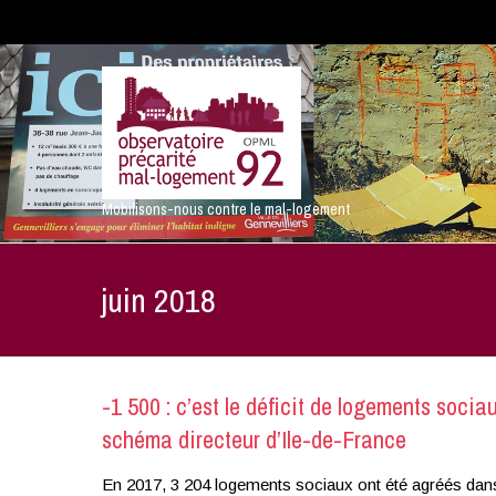
Mobilisons-nous contre le mal-logement
juin 2018
-1 500 : c’est le déficit de logements socia
schéma directeur d’Ile-de-France
En 2017, 3 204 logements sociaux ont été agréés dans