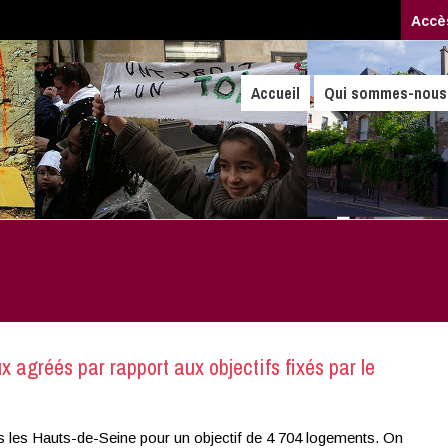
Accè
Accueil
Qui sommes-nous
ux agréés par rapport aux objectifs fixés par le
 les Hauts-de-Seine pour un objectif de 4 704 logements. On