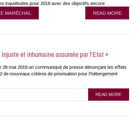
des inquiétudes pour 2018 avec des objectifs encore
E MARÉCHAL
READ MORE
n injuste et inhumaine assumée par l’Etat »
ié le 28 mai 2018 un communiqué de presse dénonçant les effets
2 de nouveaux critères de priorisation pour l’hébergement
READ MORE