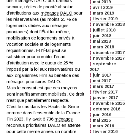
des
ménages
DALO
aux bailleurs
mai 2019
sociaux, règles de priorité absolue
avril 2019
d’attributions aux
ménages
DALO
pour
mars 2019
février 2019
les réservataires (au moins 25 % de
novembre 2018
logements dédiés aux
ménages
juillet 2018
prioritaires) dont l’État lui-même,
juin 2018
mobilisation de logements privés à
mai 2018
vocation sociale et de logements
mars 2018
réquisitionnés. Et l’État peut se
décembre 2017
substituer pour combler l’écart
novembre 2017
d’attribution avec le quota de 25 %
septembre
imposé par la loi aux réservataires ou
2017
aux organismes
Hlm
au bénéfice des
juin 2017
mai 2017
ménages
prioritaires
DALO
.
mars 2017
Mais le constat est que ces moyens
février 2017
sont insuffisamment mobilisés. Ce droit
janvier 2017
n’est que partiellement respecté.
novembre 2016
C’est le cas dans les Hauts-de-Seine
octobre 2016
comme dans l’ensemble de la France.
juin 2016
Fin 2023, il y avait 6 736
ménages
mai 2016
reconnus prioritaires
DALO
en attente
mars 2016
pour cette même année, un nombre
février 2016