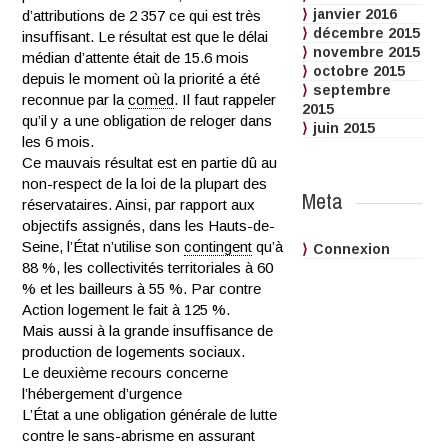
janvier 2016
d’attributions de 2 357 ce qui est très
décembre 2015
insuffisant. Le résultat est que le délai
novembre 2015
médian d’attente était de 15.6 mois
octobre 2015
depuis le moment où la priorité a été
septembre
reconnue par la
comed
. Il faut rappeler
2015
qu’il y a une obligation de reloger dans
juin 2015
les 6 mois.
Ce mauvais résultat est en partie dû au
non-respect de la loi de la plupart des
Meta
réservataires. Ainsi, par rapport aux
objectifs assignés, dans les Hauts-de-
Seine, l’État n’utilise son
contingent
qu’à
Connexion
88 %, les collectivités territoriales à 60
% et les bailleurs à 55 %. Par contre
Action logement le fait à 125 %.
Mais aussi à la grande insuffisance de
production de logements sociaux.
Le deuxième recours concerne
l’hébergement d’urgence
L’État a une obligation générale de lutte
contre le sans-abrisme en assurant