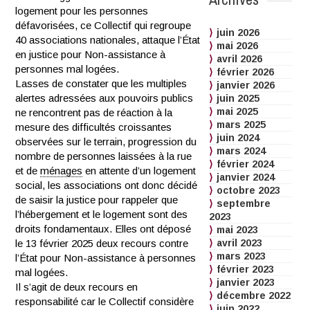
logement pour les personnes
défavorisées, ce Collectif qui regroupe
juin 2026
40 associations nationales, attaque l’État
mai 2026
en justice pour Non-assistance à
avril 2026
personnes mal logées.
février 2026
Lasses de constater que les multiples
janvier 2026
alertes adressées aux pouvoirs publics
juin 2025
mai 2025
ne rencontrent pas de réaction à la
mars 2025
mesure des difficultés croissantes
juin 2024
observées sur le terrain, progression du
mars 2024
nombre de personnes laissées à la rue
février 2024
et de
ménages
en attente d’un logement
janvier 2024
social, les associations ont donc décidé
octobre 2023
de saisir la justice pour rappeler que
septembre
l’hébergement et le logement sont des
2023
droits fondamentaux. Elles ont déposé
mai 2023
le 13 février 2025 deux recours contre
avril 2023
mars 2023
l’État pour Non-assistance à personnes
février 2023
mal logées.
janvier 2023
Il s’agit de deux recours en
décembre 2022
responsabilité car le Collectif considère
juin 2022