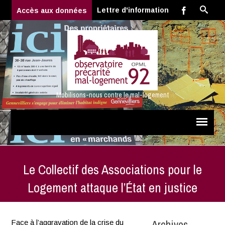
Lettre d'information
Accès aux données
Mobilisons-nous contre le mal-logement
Le Collectif des Associations pour le
Logement attaque l’État en justice
Archives
Face à l’aggravation de la crise du