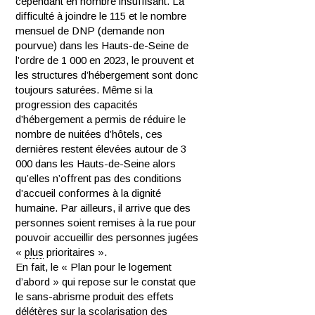
cependant en nombre insuffisant. La
difficulté à joindre le 115 et le nombre
mensuel de DNP (demande non
pourvue) dans les Hauts-de-Seine de
l’ordre de 1 000 en 2023, le prouvent et
les structures d’hébergement sont donc
toujours saturées. Même si la
progression des capacités
d’hébergement a permis de réduire le
nombre de nuitées d’hôtels, ces
dernières restent élevées autour de 3
000 dans les Hauts-de-Seine alors
qu’elles n’offrent pas des conditions
d’accueil conformes à la dignité
humaine. Par ailleurs, il arrive que des
personnes soient remises à la rue pour
pouvoir accueillir des personnes jugées
«
plus
prioritaires ».
En fait, le « Plan pour le logement
d’abord » qui repose sur le constat que
le sans-abrisme produit des effets
délétères sur la scolarisation des