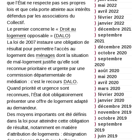
que l’État ne respecte pas ses propres
mai 2022
lois et que cela porte atteinte aux intérêts
avril 2022
défendus par les associations du
février 2022
Collectif.
janvier 2022
Le premier concerne le «
Droit au
décembre 2021
septembre
logement
opposable » (
DALO
)
2021
La loi de 2007 instaure une obligation de
décembre 2020
résultat pour permettre l’accès au
octobre 2020
logement des
ménages
dont la situation
septembre
de mal-logement justifie qu’elle soit
2020
reconnue prioritaire et urgente par une
août 2020
commission départementale de
mai 2020
médiation : c’est le recours
DALO
.
avril 2020
Quand priorité et urgence sont
mars 2020
reconnues, l’État doit obligatoirement
février 2020
janvier 2020
présenter une offre de logement adapté
décembre 2019
au demandeur.
novembre 2019
Des moyens importants ont été définis
octobre 2019
dans la loi pour atteindre cette obligation
septembre
de résultat, notamment en matière
2019
d’attribution de logements : désignation
juin 2019