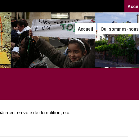
Accè
Accueil
Qui sommes-nous
âtiment en voie de démolition, etc.