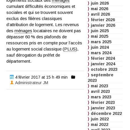
logements sociaux des
ménages
juin 2026
cumulant difficultés économiques et
mai 2026
sociales et qui se trouvent souvent
avril 2026
exclus des filières classiques
février 2026
d’attribution de logement. Les revenus
janvier 2026
des
ménages
locataires ne doivent pas
juin 2025
mai 2025
dépasser 60 % des plafonds de
mars 2025
ressources pris en compte pour l’accès
juin 2024
au logement social classique (
PLUS
),
mars 2024
sauf dérogation du préfet de
février 2024
département.
janvier 2024
octobre 2023
septembre
4 février 2017 at 15 h 49 min
2023
Administrateur JM
mai 2023
avril 2023
mars 2023
février 2023
janvier 2023
décembre 2022
juin 2022
mai 2022