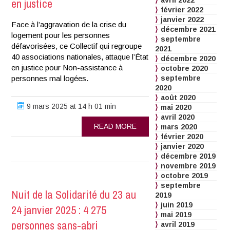
en justice
avril 2022
février 2022
janvier 2022
Face à l’aggravation de la crise du
décembre 2021
logement pour les personnes
septembre
défavorisées, ce Collectif qui regroupe
2021
40 associations nationales, attaque l’État
décembre 2020
en justice pour Non-assistance à
octobre 2020
personnes mal logées.
septembre
2020
août 2020
9 mars 2025 at 14 h 01 min
mai 2020
avril 2020
READ MORE
mars 2020
février 2020
janvier 2020
décembre 2019
novembre 2019
octobre 2019
septembre
Nuit de la Solidarité du 23 au
2019
juin 2019
24 janvier 2025 : 4 275
mai 2019
personnes sans-abri
avril 2019