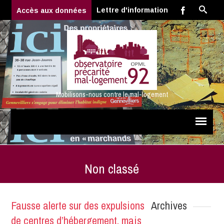
Lettre d'information
Accès aux données
Mobilisons-nous contre le mal-logement
Non classé
Fausse alerte sur des expulsions
Archives
de centres d’hébergement, mais