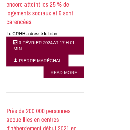
encore atteint les 25 % de
logements sociaux et 9 sont
carencées.
Le
CRHH
a dressé le bilan
3 FÉVRIER 2024 AT 17 H 01
MIN
PIERRE MARÉCHAL
READ MORE
Près de 200 000 personnes
accueillies en centres
d’hébergement début 2021 en